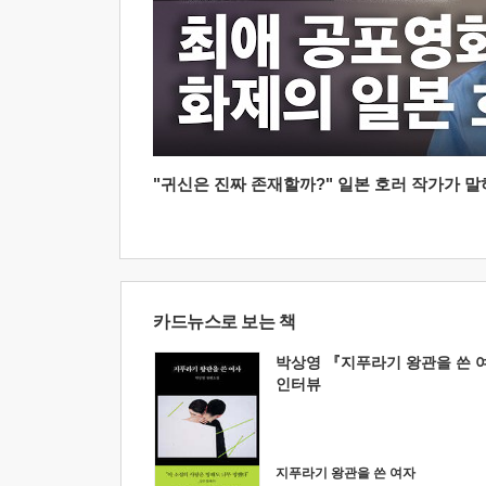
"귀신은 진짜 존재할까?" 일본 호러 작가가 말하는
카드뉴스로 보는 책
박상영 『지푸라기 왕관을 쓴 
인터뷰
지푸라기 왕관을 쓴 여자