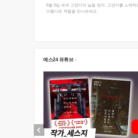
8월 8일 세계 고양이의 날을 맞아, 고양이를 노래하
아름다운 책들을 만나보세요.
예스24 유튜브