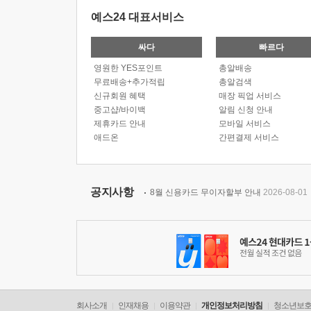
예스24 대표서비스
싸다
빠르다
영원한 YES포인트
총알배송
무료배송+추가적립
총알검색
신규회원 혜택
매장 픽업 서비스
중고샵/바이백
알림 신청 안내
제휴카드 안내
모바일 서비스
애드온
간편결제 서비스
공지사항
8월 신용카드 무이자할부 안내
2026-08-01
회사소개
인재채용
이용약관
개인정보처리방침
청소년보