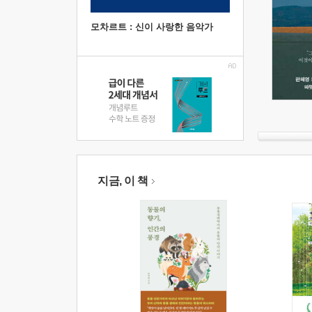
모차르트 : 신이 사랑한 음악가
지금, 이 책