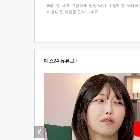
8월 8일 세계 고양이의 날을 맞아, 고양이를 노래하
아름다운 책들을 만나보세요.
예스24 유튜브