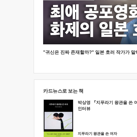
"귀신은 진짜 존재할까?" 일본 호러 작가가 말하는
카드뉴스로 보는 책
박상영 『지푸라기 왕관을 쓴 
인터뷰
지푸라기 왕관을 쓴 여자