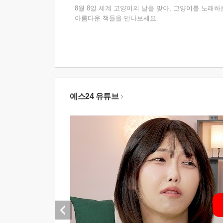
8월 8일 세계 고양이의 날을 맞아, 고양이를 노래하
아름다운 책들을 만나보세요.
예스24 유튜브