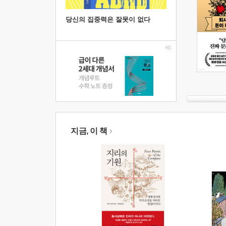
당신의 집중력은 잘못이 없다
지금, 이 책