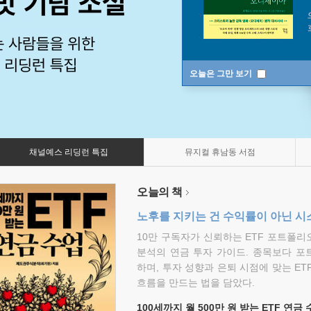
오늘은 그만 보기
채널예스 리딩런 특집
뮤지컬 휴남동 서점
오늘의 책
노후를 지키는 건 수익률이 아닌 시
10만 구독자가 신뢰하는 ETF 포트폴
분석의 연금 투자 가이드. 종목보다 포
하며, 투자 성향과 은퇴 시점에 맞는 ET
흐름을 만드는 법을 담았다.
100세까지 월 500만 원 받는 ETF 연금