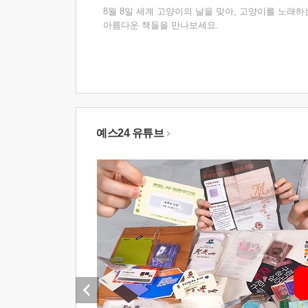
8월 8일 세계 고양이의 날을 맞아, 고양이를 노래하
아름다운 책들을 만나보세요.
예스24 유튜브