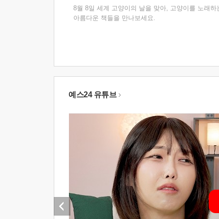
8월 8일 세계 고양이의 날을 맞아, 고양이를 노래하
아름다운 책들을 만나보세요.
예스24 유튜브