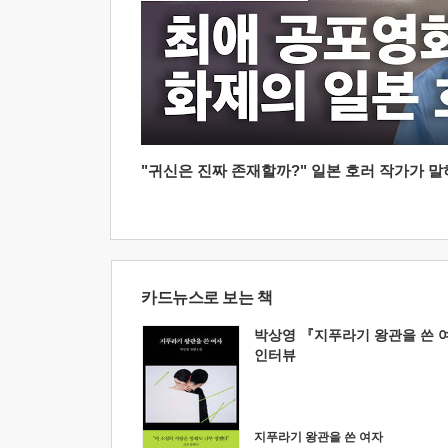
"귀신은 진짜 존재할까?" 일본 호러 작가가 말하는
카드뉴스로 보는 책
박상영 『지푸라기 왕관을 쓴 
인터뷰
지푸라기 왕관을 쓴 여자