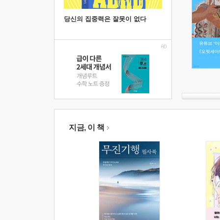
당신의 집중력은 잘못이 없다
지금, 이 책