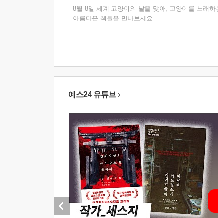
8월 8일 세계 고양이의 날을 맞아, 고양이를 노래하
아름다운 책들을 만나보세요.
예스24 유튜브