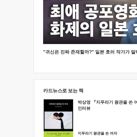
"귀신은 진짜 존재할까?" 일본 호러 작가가 말하는
카드뉴스로 보는 책
박상영 『지푸라기 왕관을 쓴 
인터뷰
지푸라기 왕관을 쓴 여자