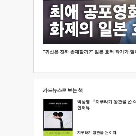
"귀신은 진짜 존재할까?" 일본 호러 작가가 말하는
카드뉴스로 보는 책
박상영 『지푸라기 왕관을 쓴 
인터뷰
지푸라기 왕관을 쓴 여자