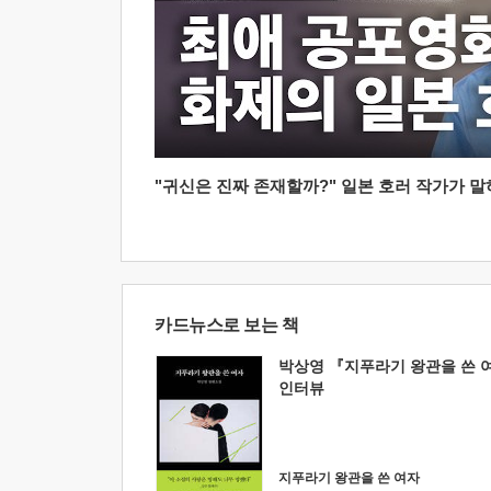
"귀신은 진짜 존재할까?" 일본 호러 작가가 말하는
카드뉴스로 보는 책
박상영 『지푸라기 왕관을 쓴 
인터뷰
지푸라기 왕관을 쓴 여자