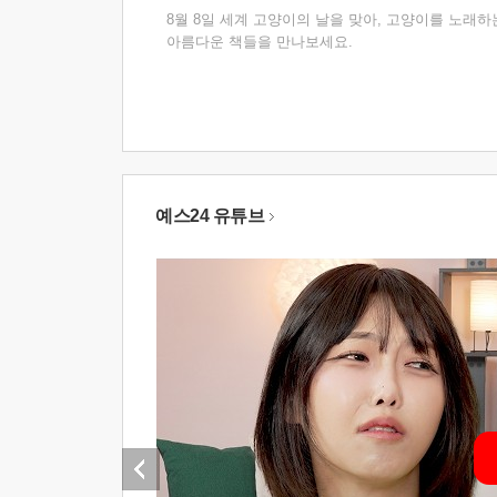
8월 8일 세계 고양이의 날을 맞아, 고양이를 노래하
아름다운 책들을 만나보세요.
예스24 유튜브