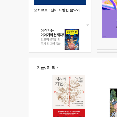
모차르트 : 신이 사랑한 음악가
지금, 이 책