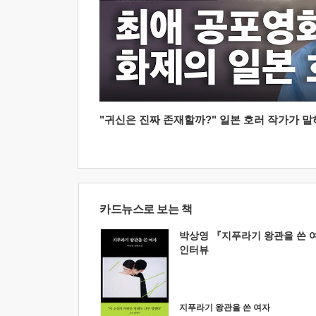
"귀신은 진짜 존재할까?" 일본 호러 작가가 말하는
카드뉴스로 보는 책
박상영 『지푸라기 왕관을 쓴 
인터뷰
지푸라기 왕관을 쓴 여자