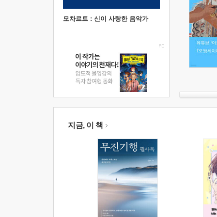
모차르트 : 신이 사랑한 음악가
지금, 이 책