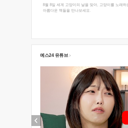
8월 8일 세계 고양이의 날을 맞아, 고양이를 노래하
아름다운 책들을 만나보세요.
예스24 유튜브