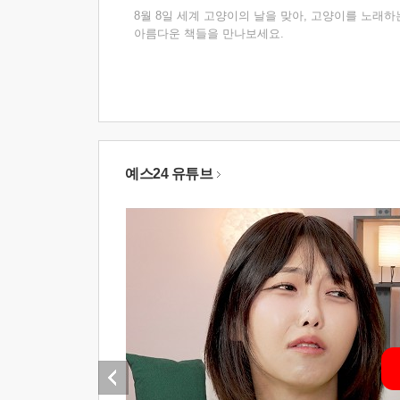
8월 8일 세계 고양이의 날을 맞아, 고양이를 노래하
아름다운 책들을 만나보세요.
예스24 유튜브