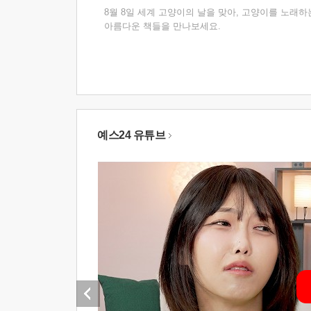
8월 8일 세계 고양이의 날을 맞아, 고양이를 노래하
아름다운 책들을 만나보세요.
예스24 유튜브