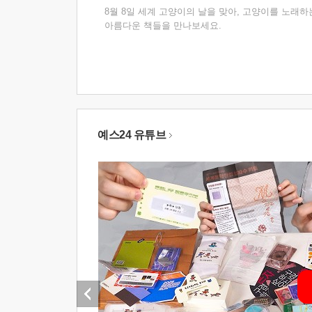
8월 8일 세계 고양이의 날을 맞아, 고양이를 노래하
아름다운 책들을 만나보세요.
예스24 유튜브