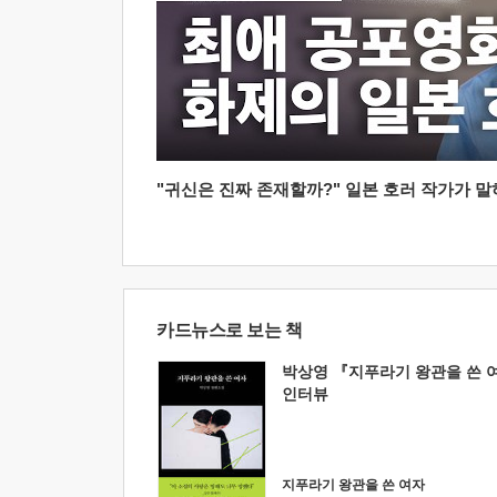
"귀신은 진짜 존재할까?" 일본 호러 작가가 말하는
카드뉴스로 보는 책
박상영 『지푸라기 왕관을 쓴 
인터뷰
지푸라기 왕관을 쓴 여자