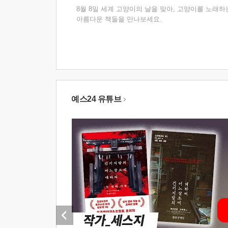
8월 8일 세계 고양이의 날을 맞아, 고양이를 노래하
아름다운 책들을 만나보세요.
예스24 유튜브