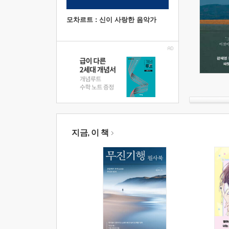
모차르트 : 신이 사랑한 음악가
지금, 이 책