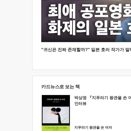
"귀신은 진짜 존재할까?" 일본 호러 작가가 말하는
카드뉴스로 보는 책
박상영 『지푸라기 왕관을 쓴 
인터뷰
지푸라기 왕관을 쓴 여자