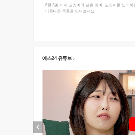
8월 8일 세계 고양이의 날을 맞아, 고양이를 노래하
아름다운 책들을 만나보세요.
예스24 유튜브