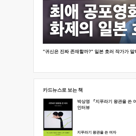
"귀신은 진짜 존재할까?" 일본 호러 작가가 말하는
카드뉴스로 보는 책
박상영 『지푸라기 왕관을 쓴 
인터뷰
지푸라기 왕관을 쓴 여자