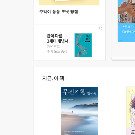
추억이 퐁퐁 도넛 빵집
지금, 이 책