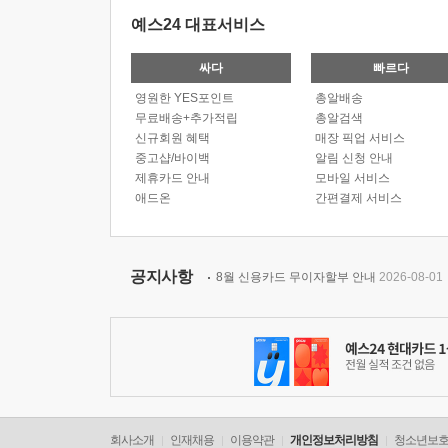
예스24 대표서비스
싸다
빠르다
영원한 YES포인트
총알배송
무료배송+추가적립
총알검색
신규회원 혜택
매장 픽업 서비스
중고샵/바이백
알림 신청 안내
제휴카드 안내
모바일 서비스
애드온
간편결제 서비스
공지사항
8월 신용카드 무이자할부 안내
2026-08-01
회사소개
인재채용
이용약관
개인정보처리방침
청소년보