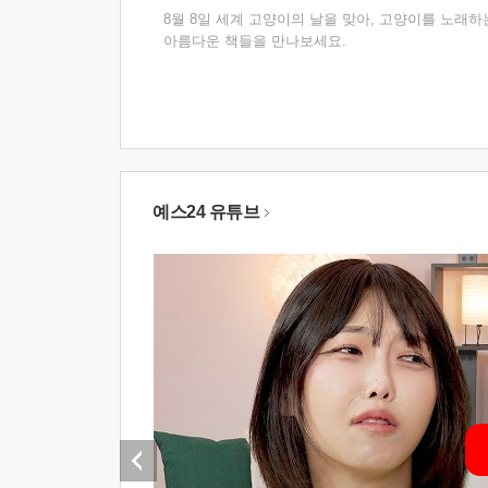
8월 8일 세계 고양이의 날을 맞아, 고양이를 노래하
아름다운 책들을 만나보세요.
예스24 유튜브