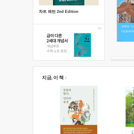
차트 패턴 2nd Edition
지금, 이 책