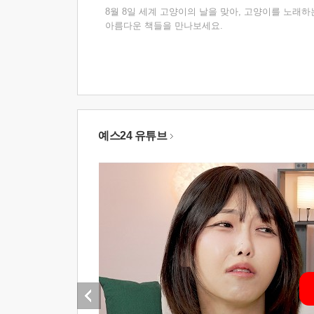
8월 8일 세계 고양이의 날을 맞아, 고양이를 노래하
아름다운 책들을 만나보세요.
예스24 유튜브