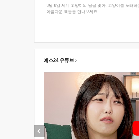
8월 8일 세계 고양이의 날을 맞아, 고양이를 노래하
아름다운 책들을 만나보세요.
예스24 유튜브