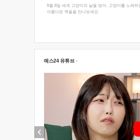
8월 8일 세계 고양이의 날을 맞아, 고양이를 노래하
아름다운 책들을 만나보세요.
예스24 유튜브