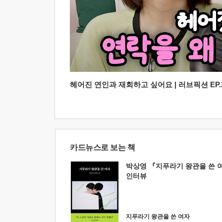
헤어진 연인과 재회하고 싶어요 | 러브픽션 EP.2
카드뉴스로 보는 책
박상영 『지푸라기 왕관을 쓴 
인터뷰
지푸라기 왕관을 쓴 여자