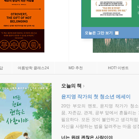
오늘은 그만 보기
7답
여름방학 클래스24
MD 추천
HOT! 이벤트
오늘의 책
윤지영 작가의 첫 청소년 에세이
20만 부모의 멘토, 윤지영 작가가 청
꿈, 자존감, 관계, 공부 앞에서 흔들리는
필요하다. 모든 것이 불안하고 생각처럼
자신을 사랑하는 법을 알려주는 마음 성장
너는 원래 괜찮은 사람이야