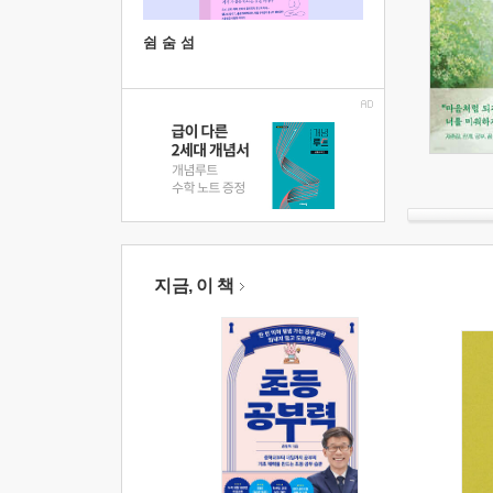
쉼 숨 섬
지금, 이 책