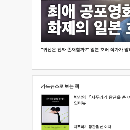
"귀신은 진짜 존재할까?" 일본 호러 작가가 말하는
카드뉴스로 보는 책
박상영 『지푸라기 왕관을 쓴 
인터뷰
지푸라기 왕관을 쓴 여자