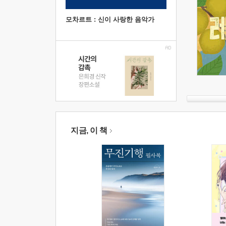
모차르트 : 신이 사랑한 음악가
지금, 이 책