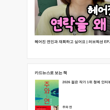
헤어진 연인과 재회하고 싶어요 | 러브픽션 EP.2
카드뉴스로 보는 책
2026 젊은 작가 1위 청예 인터
주와 연