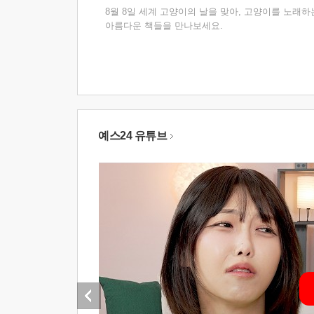
8월 8일 세계 고양이의 날을 맞아, 고양이를 노래하
아름다운 책들을 만나보세요.
예스24 유튜브