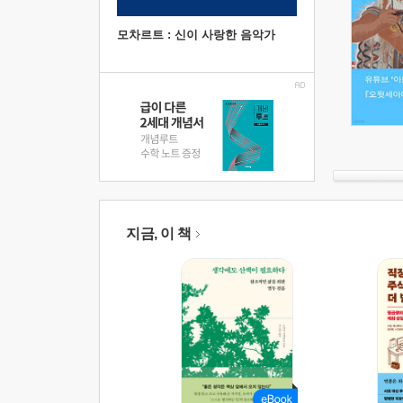
모차르트 : 신이 사랑한 음악가
지금, 이 책