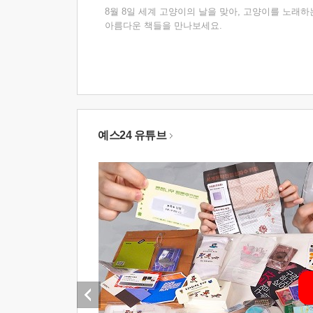
8월 8일 세계 고양이의 날을 맞아, 고양이를 노래하
아름다운 책들을 만나보세요.
예스24 유튜브