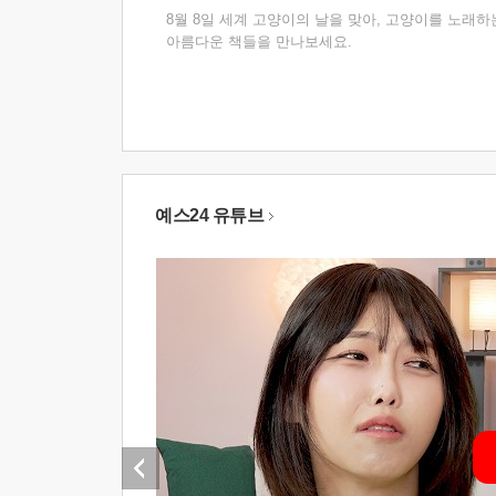
8월 8일 세계 고양이의 날을 맞아, 고양이를 노래하
아름다운 책들을 만나보세요.
예스24 유튜브