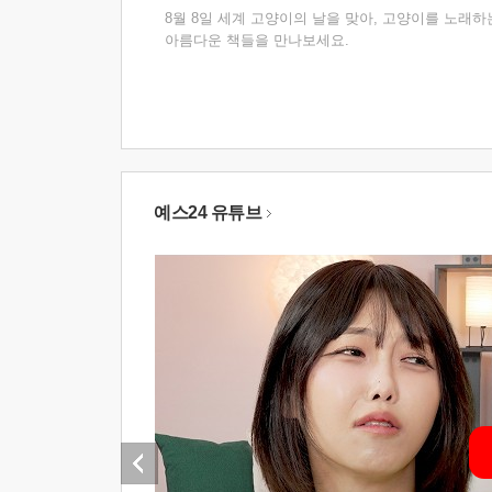
8월 8일 세계 고양이의 날을 맞아, 고양이를 노래하
아름다운 책들을 만나보세요.
예스24 유튜브