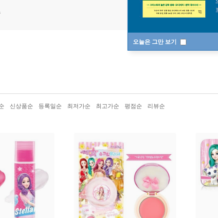
송
오늘은 그만 보기
순
신상품순
등록일순
최저가순
최고가순
평점순
리뷰순