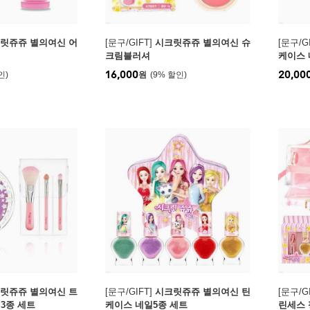
릿쥬쥬 별의여신 어
[문구/GIFT]
시크릿쥬쥬 별의여신 슈
[문구/GI
크림블러셔
케이스 
16,000
20,00
원
9
%
릿쥬쥬 별의여신 트
[문구/GIFT]
시크릿쥬쥬 별의여신 틴
[문구/GI
3종 세트
케이스 네일5종 세트
린세스 