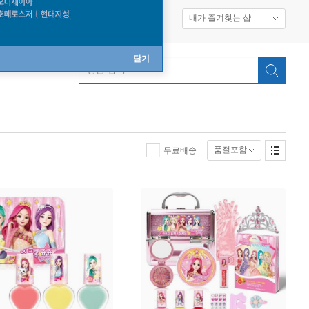
내가 즐겨찾는 샵
닫기
상품 검색
품절포함
무료배송