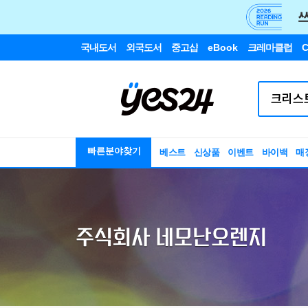
국내도서
외국도서
중고샵
eBook
크레마클럽
C
빠른분야찾기
베스트
신상품
이벤트
바이백
매
주식회사 네모난오렌지