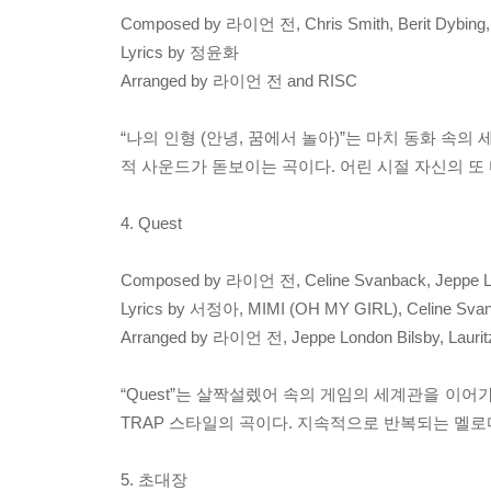
Composed by 라이언 전, Chris Smith, Berit Dybing, 
Lyrics by 정윤화
Arranged by 라이언 전 and RISC
“나의 인형 (안녕, 꿈에서 놀아)”는 마치 동화 
적 사운드가 돋보이는 곡이다. 어린 시절 자신의 또
4. Quest
Composed by 라이언 전, Celine Svanback, Jeppe Lond
Lyrics by 서정아, MIMI (OH MY GIRL), Celine Svanb
Arranged by 라이언 전, Jeppe London Bilsby, Lauritz
“Quest”는 살짝설렜어 속의 게임의 세계관을 이어가
TRAP 스타일의 곡이다. 지속적으로 반복되는 멜
5. 초대장