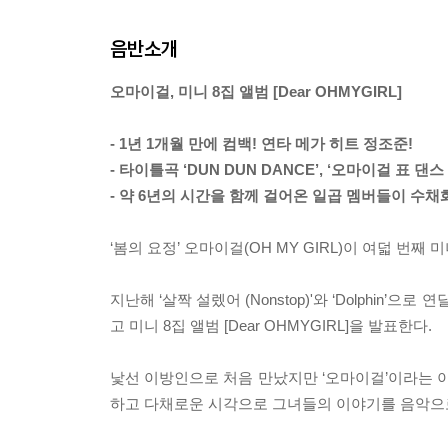
음반소개
오마이걸, 미니 8집 앨범 [Dear OHMYGIRL]
- 1년 1개월 만에 컴백! 연타 메가 히트 정조준!
- 타이틀곡 ‘DUN DUN DANCE’, ‘오마이걸 표 댄스
- 약 6년의 시간을 함께 걸어온 일곱 멤버들이 수
‘봄의 요정’ 오마이걸(OH MY GIRL)이 여덟 번째 미니
지난해 ‘살짝 설렜어 (Nonstop)'와 ‘Dolphin
고 미니 8집 앨범 [Dear OHMYGIRL]을 발표한다.
낯선 이방인으로 처음 만났지만 ‘오마이걸’이라는 
하고 다채로운 시각으로 그녀들의 이야기를 음악으