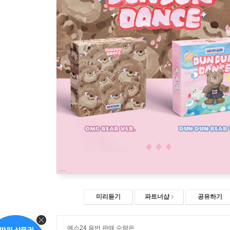
미리듣기
파트너샵
공유하기
예스24 음반 판매 수량은