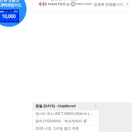
와
집계에 반영됩니다.
원필 (DAY6) - Unpiltered
엔시티 위시 (NCT WISH) [Ode to Love]
윤하 (YOUNHA) - '써브캐릭터 원'
2026 시즌 그리팅 할인 쿠폰