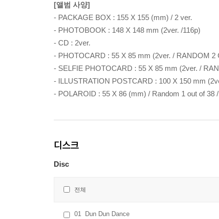
[앨범 사양]
- PACKAGE BOX : 155 X 155 (mm) / 2 ver.
- PHOTOBOOK : 148 X 148 mm (2ver. /116p)
- CD : 2ver.
- PHOTOCARD : 55 X 85 mm (2ver. / RANDOM 2
- SELFIE PHOTOCARD : 55 X 85 mm (2ver. / R
- ILLUSTRATION POSTCARD : 100 X 150 mm (2ve
- POLAROID : 55 X 86 (mm) / Random 1 out of 
디스크
Disc
전체
01
Dun Dun Dance