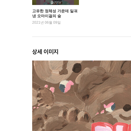
즐기다
고유한 정체성 가운데 일궈
낸 오마이걸의 숲
2021년 06월 09일
상세 이미지