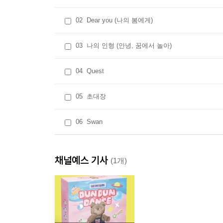
02
Dear you (나의 봄에게)
03
나의 인형 (안녕, 꿈에서 놀아)
04
Quest
05
초대장
06
Swan
채널예스 기사
(1개)