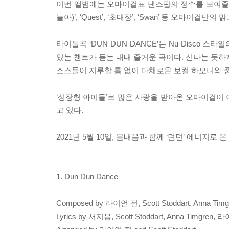
이번 앨범에는 오마이걸표 댄스팝의 정수를 보여줄 타이틀곡 
놀아)’, ‘Quest’, ‘초대장’, ‘Swan’ 등 오
타이틀곡 ‘DUN DUN DANCE’는 Nu-Disco
있는 챈트가 듣는 내내 즐거운 곡이다. 신나는 듯하
소스들이 지루할 틈 없이 다채로운 보컬 하모니와 중
‘성장형 아이돌’로 많은 사랑을 받아온 오마이걸이
고 있다.
2021년 5월 10일, 봄내음과 함께 ‘던던’ 에너지로
1. Dun Dun Dance
Composed by 라이언 전, Scott Stoddart, Anna Timg
Lyrics by 서지음, Scott Stoddart, Anna Timgren,