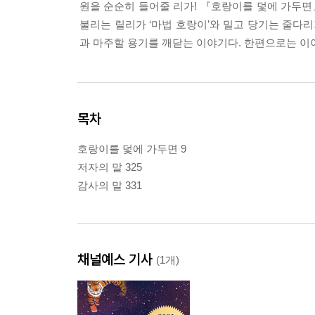
원을 순순히 들어줄 리가! 『호랑이를 덫에 가두면
불리는 릴리가 ‘마법 호랑이’와 밀고 당기는 줄다리
과 마주할 용기를 깨닫는 이야기다. 한편으로는 이야
목차
호랑이를 덫에 가두면 9
저자의 말 325
감사의 말 331
채널예스 기사
(1개)