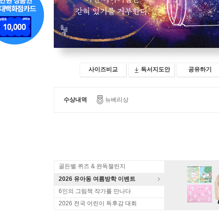
사이즈비교
독서지도안
공유하기
수상내역
뉴베리상
골든벨 퀴즈 & 완독챌린지
2026 유아동 여름방학 이벤트
6인의 그림책 작가를 만나다
2026 전국 어린이 독후감 대회