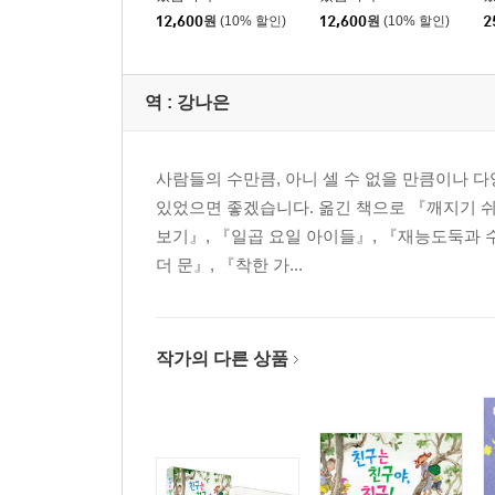
12,600
원
(10% 할인)
12,600
원
(10% 할인)
2
역 :
강나은
사람들의 수만큼, 아니 셀 수 없을 만큼이나 
있었으면 좋겠습니다. 옮긴 책으로 『깨지기 쉬
보기』, 『일곱 요일 아이들』, 『재능도둑과 
더 문』, 『착한 가...
작가의 다른 상품