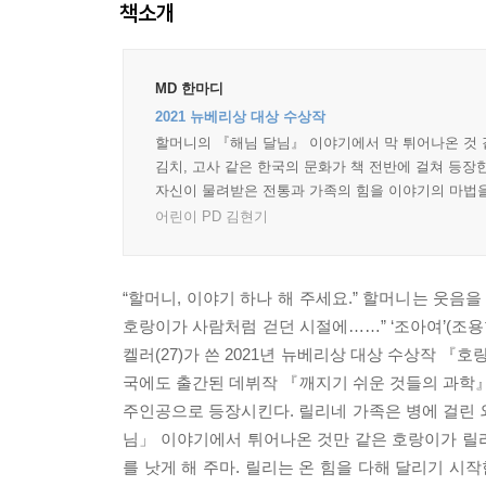
책소개
MD 한마디
2021 뉴베리상 대상 수상작
할머니의 『해님 달님』 이야기에서 막 튀어나온 것 
김치, 고사 같은 한국의 문화가 책 전반에 걸쳐 등장
자신이 물려받은 전통과 가족의 힘을 이야기의 마법을
어린이 PD 김현기
“할머니, 이야기 하나 해 주세요.” 할머니는 웃음을
호랑이가 사람처럼 걷던 시절에……” ‘조아여’(조용한
켈러(27)가 쓴 2021년 뉴베리상 대상 수상작 『호랑이를
국에도 출간된 데뷔작 『깨지기 쉬운 것들의 과학』
주인공으로 등장시킨다. 릴리네 가족은 병에 걸린 
님」 이야기에서 튀어나온 것만 같은 호랑이가 릴리
를 낫게 해 주마. 릴리는 온 힘을 다해 달리기 시