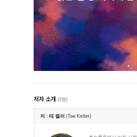
저자 소개
(2명)
저 :
태 켈러
(Tae Keller)