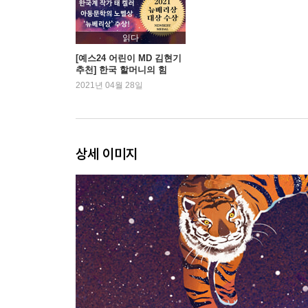
읽다
[예스24 어린이 MD 김현기
추천] 한국 할머니의 힘
2021년 04월 28일
상세 이미지