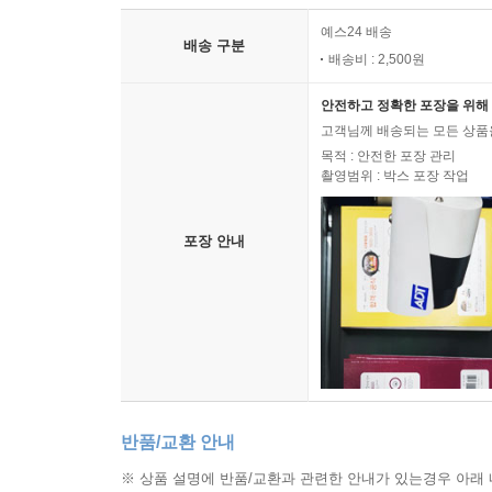
배송 안내
예스24 배송
배송 구분
배송비 : 2,500원
안전하고 정확한 포장을 위해 
고객님께 배송되는 모든 상품을
목적 : 안전한 포장 관리
촬영범위 : 박스 포장 작업
포장 안내
반품/교환 안내