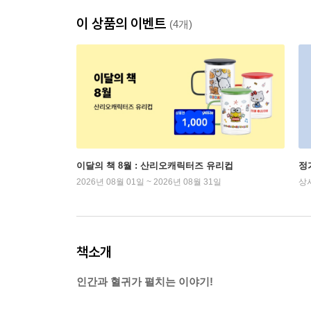
이 상품의 이벤트
(4개)
이달의 책 8월 : 산리오캐릭터즈 유리컵
정
2026년 08월 01일 ~ 2026년 08월 31일
상
책소개
인간과 혈귀가 펼치는 이야기!