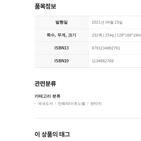
품목정보
발행일
2021년 04월 23일
쪽수, 무게, 크기
232쪽 | 254g | 128*188*18
ISBN13
9791134882761
ISBN10
1134882769
관련분류
카테고리 분류
국내도서
만화/라이트노벨
판타지
이 상품의 태그