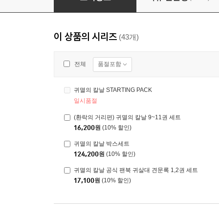
이 상품의 시리즈
(43개)
품절포함
전체
귀멸의 칼날 STARTING PACK
일시품절
(환락의 거리편) 귀멸의 칼날 9~11권 세트
16,200
원
(10% 할인)
귀멸의 칼날 박스세트
124,200
원
(10% 할인)
귀멸의 칼날 공식 팬북 귀살대 견문록 1,2권 세트
17,100
원
(10% 할인)