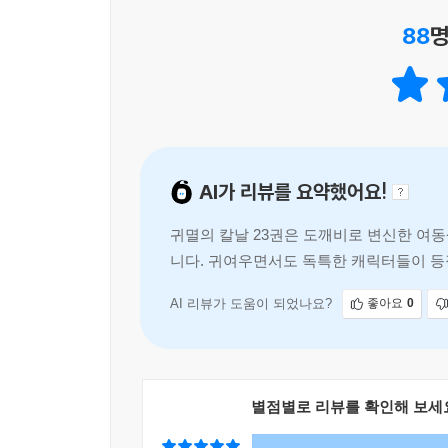
88
명
AI가 리뷰를 요약했어요!
귀멸의 칼날 23권은 도깨비로 변신한 여
니다. 귀여우면서도 독특한 캐릭터들이 등
야기에 깊이를 더해 애니메이션으로 즐겼던
AI 리뷰가 도움이 되었나요?
좋아요
0
별점별로 리뷰를 확인해 보세