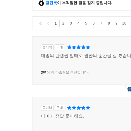
클린봇
이 부적절한 글을 감지 중입니다.
1
2
3
4
5
6
7
8
9
10
종이책
구매
대망의 완결권 발매로 결판의 순간을 잘 봤습니
3명
이 이 한줄평을 추천합니다.
종이책
구매
아이가 정말 좋아해요.