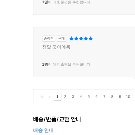
1명
이 이 한줄평을 추천합니다.
종이책
구매
정말 굿이에용
1명
이 이 한줄평을 추천합니다.
1
2
3
4
5
6
7
8
9
10
배송/반품/교환 안내