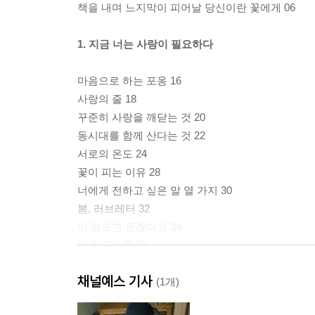
책을 내며 느지막이 피어날 당신이란 꽃에게 06
1. 지금 너는 사랑이 필요하다
마음으로 하는 포옹 16
사랑의 줄 18
꾸준히 사랑을 깨닫는 것 20
동시대를 함께 산다는 것 22
서로의 온도 24
꽃이 피는 이유 28
너에게 전하고 싶은 말 열 가지 30
봄, 러브레터 32
이 정도면 괜찮다고 34
마음 고무줄 36
웃는 너로 있어 참 좋다 38
채널예스 기사
만나고 싶은 사람 40
(1개)
영원한 아날로그 42