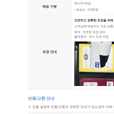
예스24 배송
배송 구분
배송비 : 2,500원
안전하고 정확한 포장을 위해 
고객님께 배송되는 모든 상품을
목적 : 안전한 포장 관리
촬영범위 : 박스 포장 작업
포장 안내
반품/교환 안내
※ 상품 설명에 반품/교환과 관련한 안내가 있는경우 아래 