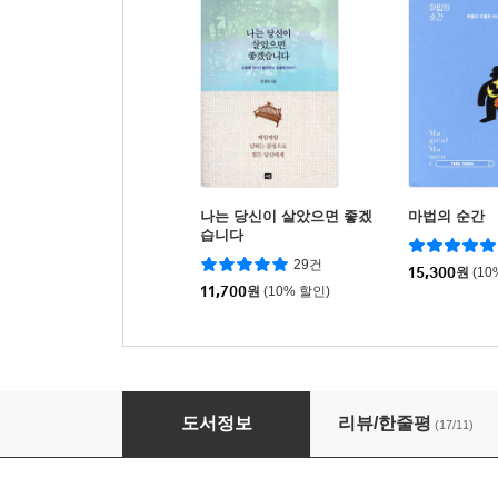
나는 당신이 살았으면 좋겠
마법의 순간
습니다
29건
15,300
원
(10
11,700
원
(10% 할인)
아픔을 돌보지 않는 너에게
도서정보
리뷰/한줄평
(17/11)