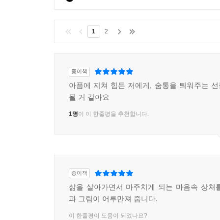
1
2
종이책
아픔에 지쳐 힘든 저에게, 숨통을 틔워주는 
될 거 같아요
1명
이 이 한줄평을 추천합니다.
종이책
삶을 살아가면서 마주치게 되는 마음속 상처
과 그림이 어루만져 줍니다.
이 한줄평이 도움이 되었나요?