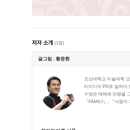
저자 소개
(1명)
글그림 :
황중환
조선대학교 미술대학 교
티미디어 PD로 일하다 
수많은 매체에 만평을 그렸
『FAMILY』, 『사람이