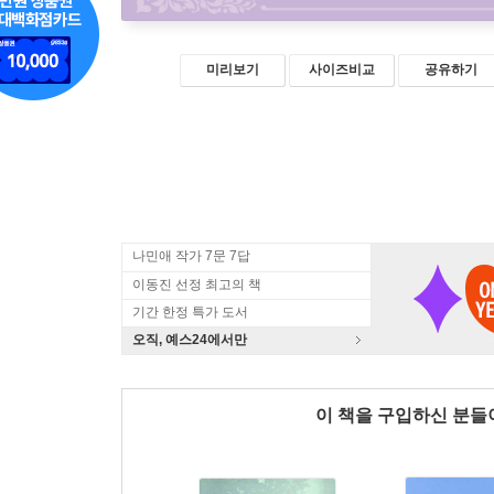
미리보기
사이즈비교
공유하기
나민애 작가 7문 7답
이동진 선정 최고의 책
기간 한정 특가 도서
오직, 예스24에서만
이 책을 구입하신 분