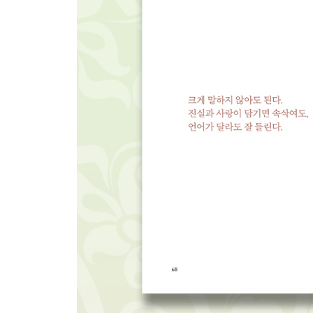
때로는 빨리 포기해라 218
거울 220
가을이 보내는 편지 222
Full 소유 226
고통의 순기능 228
자연처럼 230
성장 232
가장 좋은 친구란 234
반짝이지 않는 생은 없다 236