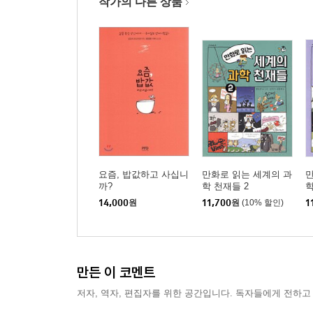
작가의 다른 상품
요즘, 밥값하고 사십니
만화로 읽는 세계의 과
만
까?
학 천재들 2
학
14,000
원
11,700
원
(10% 할인)
1
만든 이 코멘트
저자, 역자, 편집자를 위한 공간입니다. 독자들에게 전하고