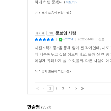
하게 하면 좋겠다.)
더보기
이 리뷰가 도움이 되었나요?
문보영 사랑
종이책
구매
n*****4
2022-04-08
신고
|
|
|
시집 <책기둥>을 통해 알게 된 작가인데, 시도 
디 기록해두고 싶을 정도이네요. 올해 산 책 중
이렇게 유쾌하게 쓸 수 있을까. 다른 사람이 얘기
이 리뷰가 도움이 되었나요?
1
2
3
4
한줄평
(39건)