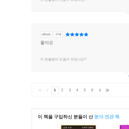
eBook
구매
좋아요
이 한줄평이 도움이 되었나요?
1
2
3
4
5
6
이 책을 구입하신 분들이 산
분야 연관 책