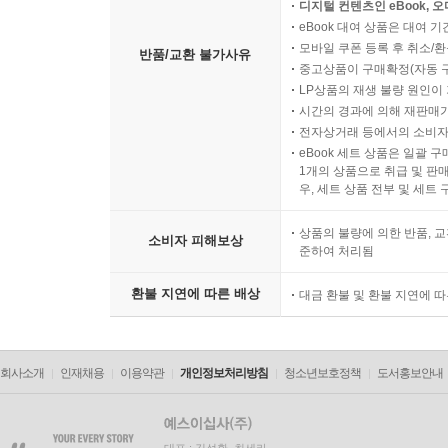
디지털 컨텐츠인 eBook, 
eBook 대여 상품은 대여 기
모바일 쿠폰 등록 후 취소/환
반품/교환 불가사유
중고상품이 구매확정(자동 
LP상품의 재생 불량 원인이 기
시간의 경과에 의해 재판매가
전자상거래 등에서의 소비자
eBook 세트 상품은 일괄 
1개의 상품으로 취급 및 판매
우, 세트 상품 전부 및 세트
상품의 불량에 의한 반품, 교
소비자 피해보상
준하여 처리됨
환불 지연에 따른 배상
대금 환불 및 환불 지연에 
회사소개
인재채용
이용약관
개인정보처리방침
청소년보호정책
도서홍보안내