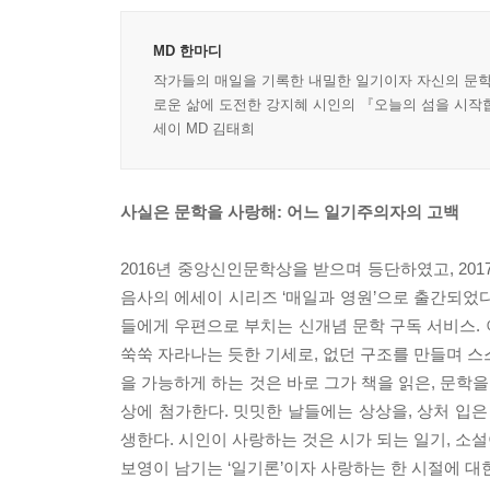
MD 한마디
작가들의 매일을 기록한 내밀한 일기이자 자신의 문학
로운 삶에 도전한 강지혜 시인의 『오늘의 섬을 시작합
세이 MD 김태희
사실은 문학을 사랑해: 어느 일기주의자의 고백
2016년 중앙신인문학상을 받으며 등단하였고, 2
음사의 에세이 시리즈 ‘매일과 영원’으로 출간되었다
들에게 우편으로 부치는 신개념 문학 구독 서비스.
쑥쑥 자라나는 듯한 기세로, 없던 구조를 만들며 스스
을 가능하게 하는 것은 바로 그가 책을 읽은, 문학
상에 첨가한다. 밋밋한 날들에는 상상을, 상처 입은
생한다. 시인이 사랑하는 것은 시가 되는 일기, 소
보영이 남기는 ‘일기론’이자 사랑하는 한 시절에 대