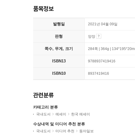
품목정보
발행일
2021년 04월 09일
판형
양장
쪽수, 무게, 크기
284쪽 | 364g | 134*195*20
ISBN13
9788937419416
ISBN10
8937419416
관련분류
카테고리 분류
국내도서
에세이
한국 에세이
수상내역 및 미디어 추천 분류
국내도서
미디어 추천
동아일보