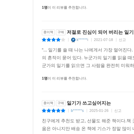
1명
이 이 리뷰를 추천합니다.
저절로 진심이 되어 버리는 일기에
종이책
구매
k******i
2021-07-18
신고
|
|
|
“... 일기를 쓸 때 나는 나에게서 가장 멀어진
의 흔적이 묻어 있다. 누군가의 일기를 읽을 
군가의 일기를 읽으면 그 사람을 완전히 미워하는 것이
1명
이 이 리뷰를 추천합니다.
일기가 쓰고싶어지는
종이책
구매
b******s
2025-01-26
신고
|
|
|
친구에게 추천도 받고, 선물도 해준 책이다.책
움은 아니지만 배송 온 책에 기스가 정말 많이 