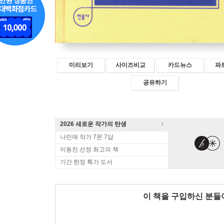
미리보기
사이즈비교
카드뉴스
파
공유하기
2026 새로운 작가의 탄생
나민애 작가 7문 7답
이동진 선정 최고의 책
기간 한정 특가 도서
이 책을 구입하신 분