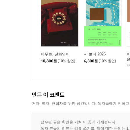
내가 떠나온 책상 258
평지 걷기 265
내 방에서 탈출하기 273
아무튼, 전화영어
시 보다 2025
어
슬
10,800
원
(10% 할인)
6,300
원
(10% 할인)
1
만든 이 코멘트
저자, 역자, 편집자를 위한 공간입니다. 독자들에게 전하고
접수된 글은 확인을 거쳐 이 곳에 게재됩니다.
독자 분들의 리뷰는 리뷰 쓰기를, 책에 대한 문의는 1: