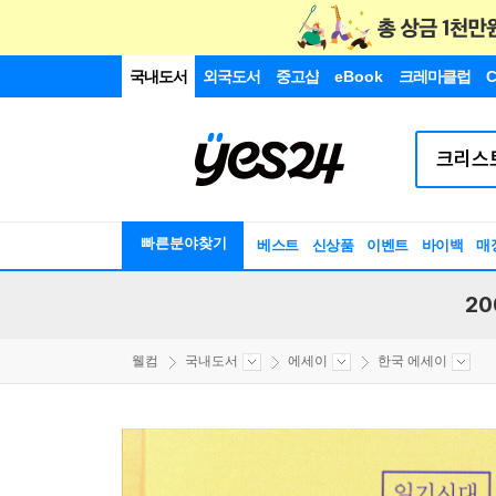
국내도서
외국도서
중고샵
eBook
크레마클럽
C
빠른분야찾기
베스트
신상품
이벤트
바이백
매
20
웰컴
국내도서
에세이
한국 에세이