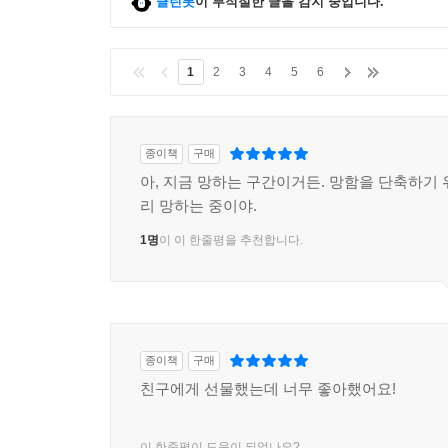
클린봇
이 부적절한 글을 감지 중입니다.
1
2
3
4
5
6
종이책
구매
아, 지금 망하는 구간이거든. 망함을 단축하기 
리 망하는 중이야.
1명
이 이 한줄평을 추천합니다.
종이책
구매
친구에게 선물했는데 너무 좋아했어요!
이 한줄평이 도움이 되었나요?