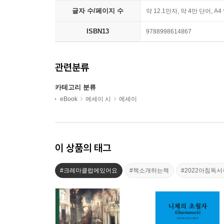
글자 수/페이지 수
약 12.1만자, 약 4만 단어, A4
ISBN13
9788998614867
관련분류
카테고리 분류
eBook
에세이 시
에세이
이 상품의 태그
#크레마클럽에있어요
#책소개하는책
#2022아침독