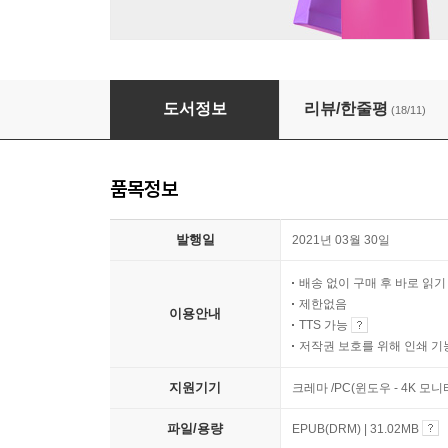
너는 나의 그림책
도서정보
리뷰/한줄평
(18/11)
품목정보
발행일
2021년 03월 30일
배송 없이 구매 후 바로 읽
제한없음
이용안내
TTS 가능
저작권 보호를 위해 인쇄 기
지원기기
크레마 /PC(윈도우 - 4K 모
파일/용량
EPUB(DRM) | 31.02MB