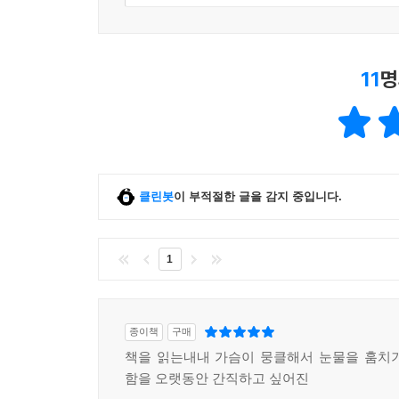
11
명
클린봇
이 부적절한 글을 감지 중입니다.
1
종이책
구매
책을 읽는내내 가슴이 뭉클해서 눈물을 훔치
함을 오랫동안 간직하고 싶어진