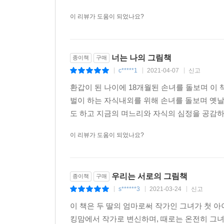
이 리뷰가 도움이 되었나요?
너는 나의 그림책
종이책
구매
c*****1
2021-04-07
신고
|
|
|
환갑이 된 나이에 18개월된 손녀를 돌보며 이 
벌이 하는 자식내외를 위해 손녀를 돌보며 옛날
도 하고 지금의 며느리와 자식의 심정을 공감하기
이 리뷰가 도움이 되었나요?
우리는 서로의 그림책
종이책
구매
s******3
2021-03-24
신고
|
|
|
이 책은 두 딸의 엄마로써 작가인 그녀가 첫 아
킹맘에서 작가로 변신하며, 때로는 온전히 그녀