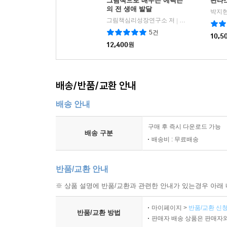
그림책으로 배우는 에릭슨
판타
의 전 생애 발달
박지현
그림책심리성장연구소 저
사우
|
5건
10,5
12,400
원
배송/반품/교환 안내
배송 안내
구매 후 즉시 다운로드 가능
배송 구분
배송비 : 무료배송
반품/교환 안내
※ 상품 설명에 반품/교환과 관련한 안내가 있는경우 아래 
마이페이지 >
반품/교환 신청
반품/교환 방법
판매자 배송 상품은 판매자와