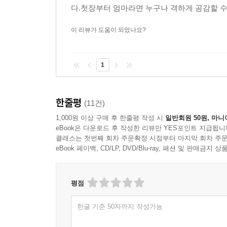
다.첫장부터 엄마라면 누구나 격하게 공감할 수 
이 리뷰가 도움이 되었나요?
1
한줄평
(11건)
1,000원 이상 구매 후 한줄평 작성 시
일반회원 50원, 마니
eBook은 다운로드 후 작성한 리뷰만 YES포인트 지급됩니
클래스는 첫번째 회차 주문확정 시점부터 마지막 회차 주문
eBook 페이백, CD/LP, DVD/Blu-ray, 패션 및 판매금
평점
한글 기준 50자까지 작성가능