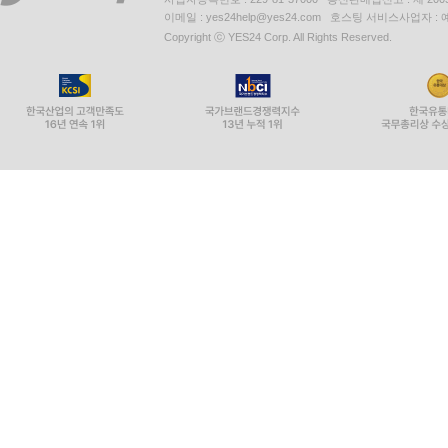
이메일 : yes24help@yes24.com 호스팅 서비스사업자 :
Copyright ⓒ YES24 Corp. All Rights Reserved.