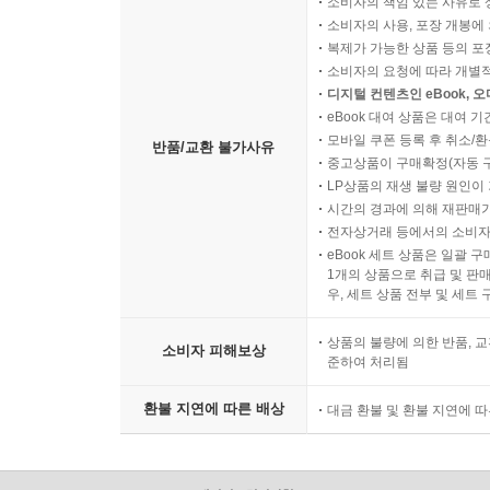
소비자의 책임 있는 사유로 
소비자의 사용, 포장 개봉에 
복제가 가능한 상품 등의 포장을 
소비자의 요청에 따라 개별
디지털 컨텐츠인 eBook, 
eBook 대여 상품은 대여 기
모바일 쿠폰 등록 후 취소/환
반품/교환 불가사유
중고상품이 구매확정(자동 
LP상품의 재생 불량 원인이 기
시간의 경과에 의해 재판매가
전자상거래 등에서의 소비자
eBook 세트 상품은 일괄 
1개의 상품으로 취급 및 판매
우, 세트 상품 전부 및 세트
상품의 불량에 의한 반품, 교
소비자 피해보상
준하여 처리됨
환불 지연에 따른 배상
대금 환불 및 환불 지연에 