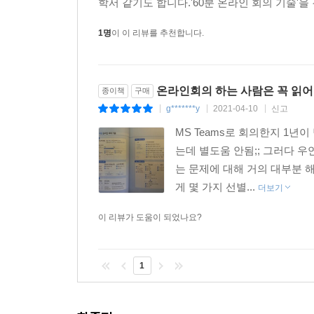
학서 같기도 합니다.'60분 온라인 회의 기술'을
1명
이 이 리뷰를 추천합니다.
온라인회의 하는 사람은 꼭 읽어
종이책
구매
g*******y
2021-04-10
신고
|
|
|
MS Teams로 회의한지 1년
는데 별도움 안됨;; 그러다 
는 문제에 대해 거의 대부분 
게 몇 가지 선별...
더보기
이 리뷰가 도움이 되었나요?
1