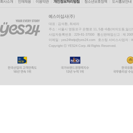
회사소개
인재채용
이용약관
개인정보처리방침
청소년보호정책
도서홍보안내
대표 : 김석환, 최세라
주소 : 서울시 영등포구 은행로 11, 5층~6층(여의도동,일신
사업자등록번호 : 229-81-37000 통신판매업신고 : 제 200
이메일 : yes24help@yes24.com 호스팅 서비스사업자 :
Copyright ⓒ YES24 Corp. All Rights Reserved.