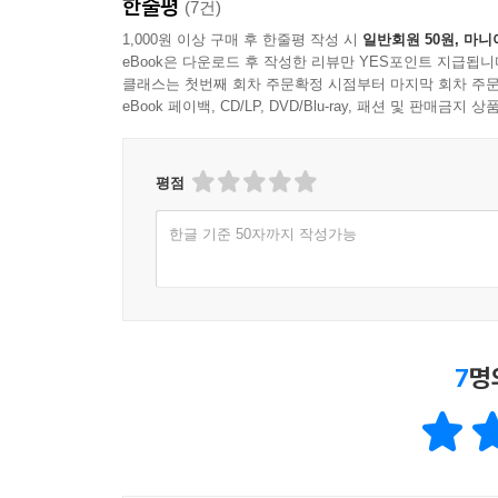
한줄평
(7건)
1,000원 이상 구매 후 한줄평 작성 시
일반회원 50원, 마니
eBook은 다운로드 후 작성한 리뷰만 YES포인트 지급됩니
클래스는 첫번째 회차 주문확정 시점부터 마지막 회차 주문
eBook 페이백, CD/LP, DVD/Blu-ray, 패션 및 판매금
평점
한글 기준 50자까지 작성가능
7
명