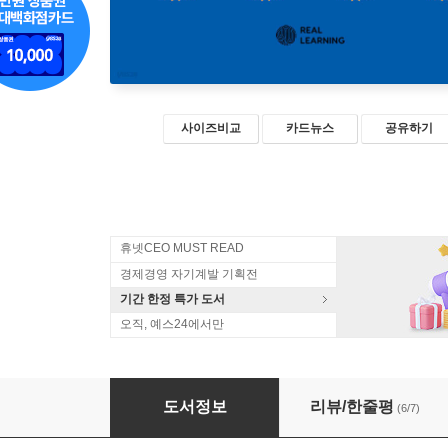
사이즈비교
카드뉴스
공유하기
휴넷CEO MUST READ
경제경영 자기계발 기획전
기간 한정 특가 도서
오직, 예스24에서만
60분 온라인 회의 기술
도서정보
리뷰/한줄평
(6/7)