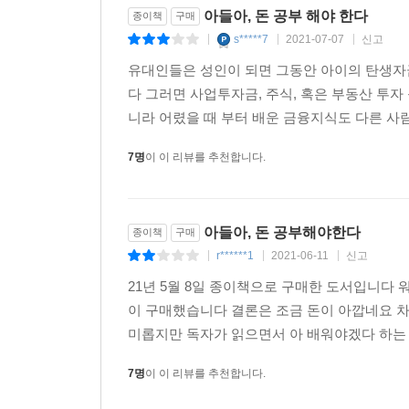
아들아, 돈 공부 해야 한다
종이책
구매
s*****7
2021-07-07
신고
|
|
|
유대인들은 성인이 되면 그동안 아이의 탄생자금
다 그러면 사업투자금, 주식, 혹은 부동산 투자
니라 어렸을 때 부터 배운 금융지식도 다른 사람
7명
이 이 리뷰를 추천합니다.
아들아, 돈 공부해야한다
종이책
구매
r******1
2021-06-11
신고
|
|
|
21년 5월 8일 종이책으로 구매한 도서입니다 
이 구매했습니다 결론은 조금 돈이 아깝네요 
미롭지만 독자가 읽으면서 아 배워야겠다 하는 마
7명
이 이 리뷰를 추천합니다.