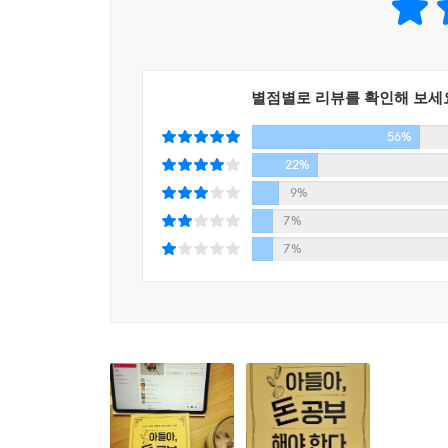
《아들아, 돈 공부해야 한다》는 그야말로 부의 모
별점별로 리뷰를 확인해 보세
56%
22%
9%
7%
7%