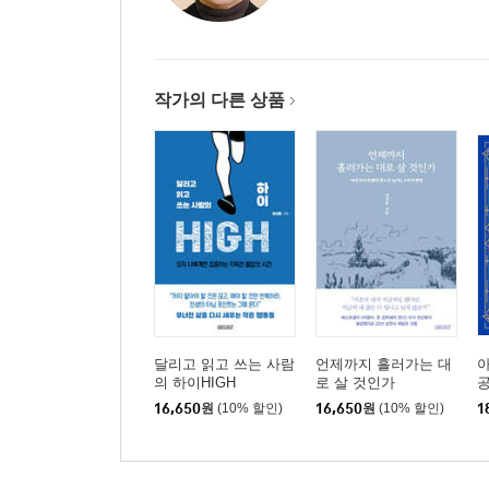
작가의 다른 상품
달리고 읽고 쓰는 사람
언제까지 흘러가는 대
아
의 하이HIGH
로 살 것인가
16,650
원
(10% 할인)
16,650
원
(10% 할인)
1