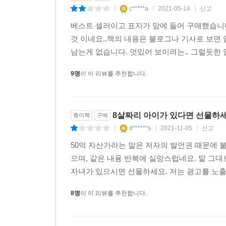
c*****a
2021-05-14
신고
|
|
|
베스트 셀러이고 표지가 맘에 들어 구매했습니다.
것 이네요..책의 내용은 블로그나 기사로 보면 
남는게 없습니다. 멋있어 보이려는.. 그럴듯한 
9명
이 이 리뷰를 추천합니다.
8살짜리 아이가 있다면 선물하
종이책
구매
d******s
2021-11-05
신고
|
|
|
50억 자산가라는 말은 저자의 발언권 때문에 붙여
으며, 같은 내용 반복에 실망스럽네요. 말 그
자녀가 있으시면 선물하세요. 저는 광고를 노출
8명
이 이 리뷰를 추천합니다.