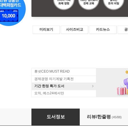
미리보기
사이즈비교
카드뉴스
공
휴넷CEO MUST READ
경제경영 자기계발 기획전
기간 한정 특가 도서
오직, 예스24에서만
아들아, 돈 공부해야 한다
도서정보
리뷰/한줄평
(45/88)