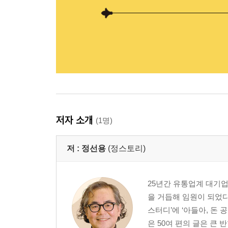
저자 소개
(1명)
저 :
정선용
(정스토리)
25년간 유통업계 대기업
을 거듭해 임원이 되었다
스터디’에 ‘아들아, 돈
은 50여 편의 글은 큰 반