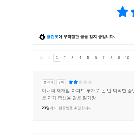
클린봇
이 부적절한 글을 감지 중입니다.
1
2
3
4
5
6
7
8
9
10
종이책
구매
아내의 재개발 아파트 투자로 돈 번 퇴직한 중
은 자기 확신을 담은 일기장
23명
이 이 한줄평을 추천합니다.