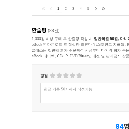
1
2
3
4
5
한줄평
(88건)
1,000원 이상 구매 후 한줄평 작성 시
일반회원 50원, 마니
eBook은 다운로드 후 작성한 리뷰만 YES포인트 지급됩니
클래스는 첫번째 회차 주문확정 시점부터 마지막 회차 주문
eBook 페이백, CD/LP, DVD/Blu-ray, 패션 및 판매금
평점
한글 기준 50자까지 작성가능
84
명