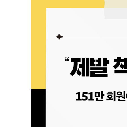
경제 용어 공부법
맺음말
가난은 부끄러운 것이다
아들의 편지
아버지의 등불로 세상을 봅니다