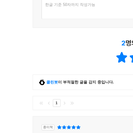
한글 기준 50자까지 작성가능
2
명
클린봇
이 부적절한 글을 감지 중입니다.
1
종이책