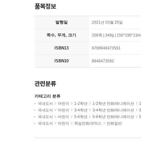
품목정보
발행일
2021년 03월 25일
쪽수, 무게, 크기
208쪽 | 348g | 150*190*13
ISBN13
9788946473591
ISBN10
8946473592
관련분류
카테고리 분류
국내도서
어린이
1-2학년
1-2학년 만화/애니메이션
국내도서
어린이
3-4학년
3-4학년 만화/애니메이션
국내도서
어린이
5-6학년
5-6학년 만화/애니메이션
국내도서
어린이
학습만화/코믹스
만화일반