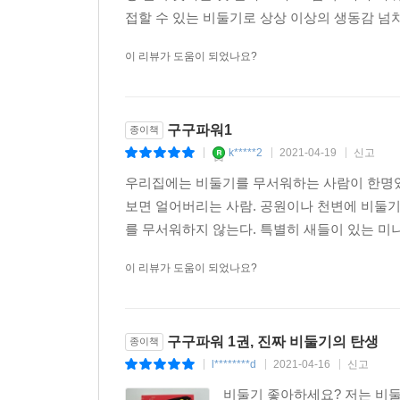
접할 수 있는 비둘기로 상상 이상의 생동감 넘치
이 리뷰가 도움이 되었나요?
구구파워1
종이책
k*****2
2021-04-19
신고
|
|
|
우리집에는 비둘기를 무서워하는 사람이 한명있
보면 얼어버리는 사람. 공원이나 천변에 비둘
를 무서워하지 않는다. 특별히 새들이 있는 미
이 리뷰가 도움이 되었나요?
구구파워 1권, 진짜 비둘기의 탄생
종이책
l********d
2021-04-16
신고
|
|
|
비둘기 좋아하세요? 저는 비둘