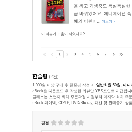
을 싸고 기생충도 득실득실한 
금 바뀌었어요. 애니메이션 속
해의 어린이...
더보기
이 리뷰가 도움이 되었나요?
1
2
3
4
5
6
7
한줄평
(2건)
1,000원 이상 구매 후 한줄평 작성 시
일반회원 50원, 마니
eBook은 다운로드 후 작성한 리뷰만 YES포인트 지급됩니
클래스는 첫번째 회차 주문확정 시점부터 마지막 회차 주문
eBook 페이백, CD/LP, DVD/Blu-ray, 패션 및 판매금
평점