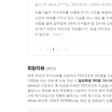
울산 연* 3학년 a******g
2021-08-21
제18회 YES2
|
|
▶‘~다움’이라는 편견을 깨뜨리는 메시지
비둘기들이 구구파워를 이용해 3가지 사건을 해결하
한가로운 농장에서 수탉, 토끼, 낙엽 더미 등 다채
신만의 파워를 가지고 있는 모습을 보니 새로 볼 수밖
“비둘기라면 비둘기답게 행동해야지!” 하지만 록은 
사람들 몰래 일주일에 1번씩 친구들과 밤 12시에 상
거부하고 자신이 좋아하는 일을 특별한 능력으로 발
와 메가 박쥐는 어리석은 악당들이다. 정글 까마귀는
다움’의 편견을 넘어서 자신이 원하는 모습으로 행복
이 없으면...
더보기
▶자연 그리고 동식물과의 공존에 대해서 고민해 보
1
길거리에서 가장 흔하게 볼 수 있는 새는 비둘기
비둘기 역시 소중한 생명체이자 우리와 함께 살아
상상력으로 앞으로 인간이 자연 그리고 각종 동식물
회원리뷰
(34건)
매주 10건의 우수리뷰를 선정하여 YES포인트 3만원을 드
▶호주 출판계의 최대 잔치 호주출판업상(ABIA) ‘
3,000원 이상 구매 후 리뷰 작성 시
일반회원 300원, 마니아
호주출판업상(ABIA)은 250명 이상의 출판 관계
eBook은 다운로드 후 작성한 리뷰만 YES포인트 지급됩니
클래스는 첫번째 회차 주문확정 시점부터 마지막 회차 주문
이 책은 재미와 작품성을 동시에 만족시키며 2019
사락 독서모임으로 진행된 클래스는 사락 독서모임 게시판
eBook 페이백, CD/LP, DVD/Blu-ray, 패션 및 판매금