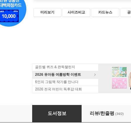
미리보기
사이즈비교
카드뉴스
공
골든벨 퀴즈 & 완독챌린지
2026 유아동 여름방학 이벤트
6인의 그림책 작가를 만나다
2026 전국 어린이 독후감 대회
구구 파워 1
도서정보
리뷰/한줄평
(34/2)