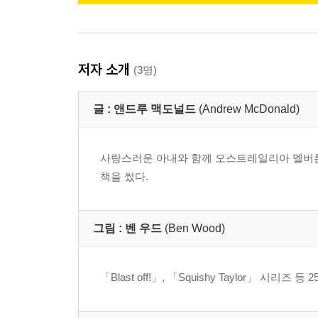
저자 소개
(3명)
글 :
앤드루 맥도널드
(Andrew McDonald)
사랑스러운 아내와 함께 오스트레일리아 멜버른에 살고 있다.
책을 썼다.
그림 :
벤 우드
(Ben Wood)
「Blast off!」, 「Squishy Taylor」 시리