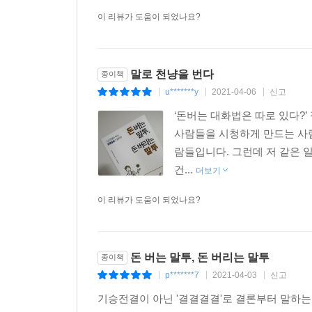
이 리뷰가 도움이 되었나요?
말로 천냥을 번다
종이책
u*******y
2021-04-06
신고
|
|
|
‘돈버는 대화법은 따로 있다?’
사람들을 시청하게 만드는 사람
람들입니다. 그런데 저 같은 
건...
더보기
이 리뷰가 도움이 되었나요?
돈 버는 말투, 돈 버리는 말투
종이책
p*******7
2021-04-03
신고
|
|
|
기승전결이 아닌 '결결결결'로 결론부터 말하는 