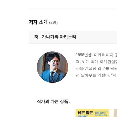
저자 소개
(2명)
저 :
가나가와 아키노리
1986년생. 마케터이자
격, 세계 최대 회계컨설
사와 컨설팅 업무를 담당
전 노하우를 익혔다. “
작가의 다른 상품