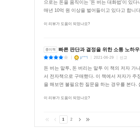
으로는 돈을 움직이는 '돈 버는 대화법'이 있다니
매년 10억 원 이상을 벌어들이고 있다고 합니다.
이 리뷰가 도움이 되었나요?
빠른 판단과 결정을 위한 소통 노하우
종이책
p***l
2021-06-29
신고
|
|
|
돈 버는 말투, 돈 버리는 말투 이 책의 저자 가
서 전자책으로 구매했다. 이 책에서 저자가 주
을 해보면 불필요한 질문을 하는 경우를 본다. 실
이 리뷰가 도움이 되었나요?
1
2