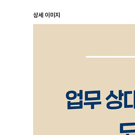
3장 돈 버는 회의, 돈 버리는 회의
상세 이미지
돈 잘 버는 사람은 6명 이하로 모인다
돈 잘 버는 사람은 회의 주제를 하나만 정한다
4장 자신을 돋보이게 하는 말투의 비결
돈 잘 버는 사람은 주어를 활용한다
돈 잘 버는 사람은 늘어진 분위기의 흐름을 바꾼다
돈 잘 버는 사람은 강렬한 말로 자신을 각인시킨다
돈 잘 버는 사람은 자기소개를 2가지로 준비한다
5장 업무 성과가 달라지는 잡담의 비밀
돈 잘 버는 사람은 잡담으로 돈을 번다
돈 잘 버는 사람은 책으로도 돈을 번다
돈 잘 버는 사람은 왜 맛집에 관심이 많을까?
돈 잘 버는 사람은 목소리도 웃는다
돈 잘 버는 사람은 일부러 실패담을 풀어 놓는다