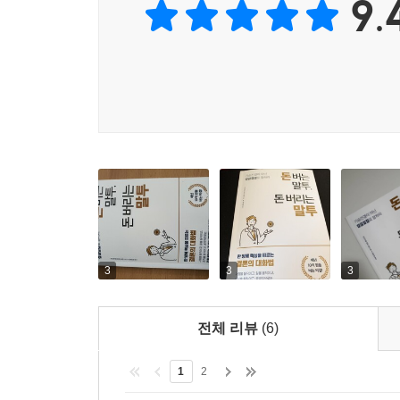
9.
3
3
3
전체 리뷰
(6)
1
2