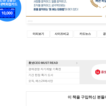
미리보기
사이즈비교
카드뉴스
공
휴넷CEO MUST READ
경제경영 자기계발 기획전
기간 한정 특가 도서
오직, 예스24에서만
이 책을 구입하신 분