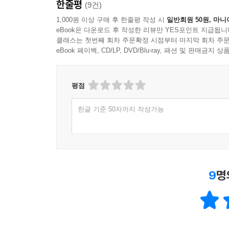
한줄평
(9건)
1,000원 이상 구매 후 한줄평 작성 시
일반회원 50원, 마니
eBook은 다운로드 후 작성한 리뷰만 YES포인트 지급됩니
클래스는 첫번째 회차 주문확정 시점부터 마지막 회차 주문
eBook 페이백, CD/LP, DVD/Blu-ray, 패션 및 판매금
평점
한글 기준 50자까지 작성가능
9
명