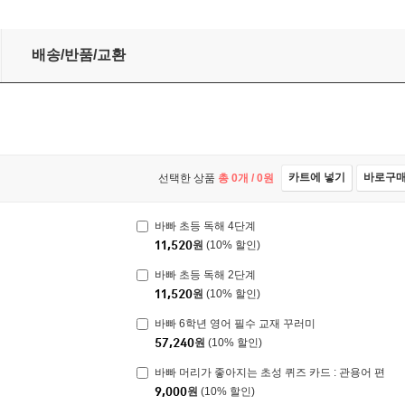
배송/반품/교환
카트에 넣기
바로구
선택한 상품
총
0
개 /
0
원
바빠 초등 독해 4단계
11,520
원
(10% 할인)
바빠 초등 독해 2단계
11,520
원
(10% 할인)
바빠 6학년 영어 필수 교재 꾸러미
57,240
원
(10% 할인)
바빠 머리가 좋아지는 초성 퀴즈 카드 : 관용어 편
9,000
원
(10% 할인)