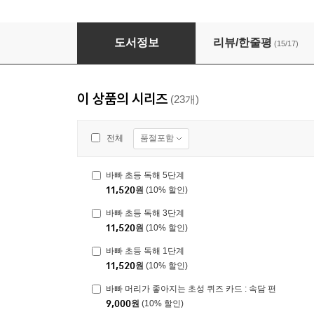
바쁜 초등학생을 위한 빠른 맞춤법 세트
도서정보
리뷰/한줄평
(15/17)
이 상품의 시리즈
(23개)
품절포함
전체
바빠 초등 독해 5단계
11,520
원
(10% 할인)
바빠 초등 독해 3단계
11,520
원
(10% 할인)
바빠 초등 독해 1단계
11,520
원
(10% 할인)
바빠 머리가 좋아지는 초성 퀴즈 카드 : 속담 편
9,000
원
(10% 할인)