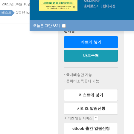
2021년 04월 10일
1학년 top100 32주
베스트
오늘은 그만 보기
판매중
카트에 넣기
바로구매
국내배송만 가능
문화비소득공제 가능
리스트에 넣기
시리즈 알림신청
시리즈 알림 서비스
eBook 출간 알림신청