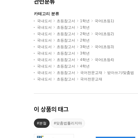
관련분류
카테고리 분류
국내도서
초등참고서
1학년
국어(초등1)
국내도서
초등참고서
1학년
국내도서
초등참고서
2학년
국어(초등2)
국내도서
초등참고서
2학년
국내도서
초등참고서
3학년
국어(초등3)
국내도서
초등참고서
3학년
국내도서
초등참고서
4학년
국어(초등4)
국내도서
초등참고서
4학년
국내도서
초등참고서
국어전문교재
받아쓰기/맞춤법
국내도서
초등참고서
국어전문교재
이 상품의 태그
#분철
#맞춤법틀리지마