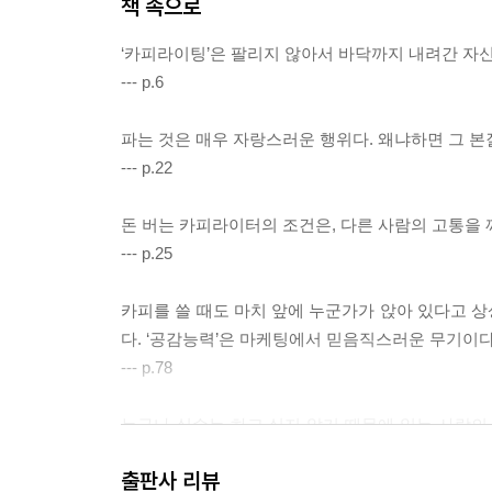
책 속으로
‘카피라이팅’은 팔리지 않아서 바닥까지 내려간 자신
--- p.6
파는 것은 매우 자랑스러운 행위다. 왜냐하면 그 본질
--- p.22
돈 버는 카피라이터의 조건은, 다른 사람의 고통을 
--- p.25
카피를 쓸 때도 마치 앞에 누군가가 앉아 있다고 
다. ‘공감능력’은 마케팅에서 믿음직스러운 무기이다
--- p.78
누구나 실수는 하고 싶지 않기 때문에 읽는 사람의 
포인트는 실수하면 곤란해지는 내용을 제시하는 것이
출판사 리뷰