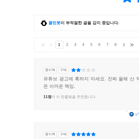
클린봇
이 부적절한 글을 감지 중입니다.
1
2
3
4
5
6
7
8
종이책
구매
유튜브 광고에 혹하지 마세요. 진짜 올해 산 
돈 아까운 책임.
11명
이 이 한줄평을 추천합니다.
s*
종이책
구매