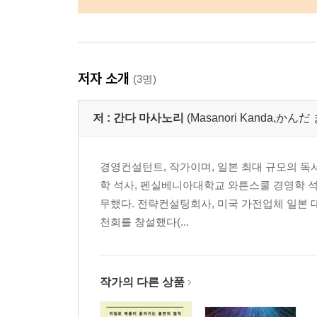
저자 소개
(3명)
저 :
간다 마사노리
(Masanori Kanda,か
경영컨설턴트, 작가이며, 일본 최대 규모의 독
학 석사, 펜실베니아대학교 와튼스쿨 경영학 석
무했다. 전략컨설팅회사, 미국 가전업체 일본 대
천회를 창설했다(...
작가의 다른 상품