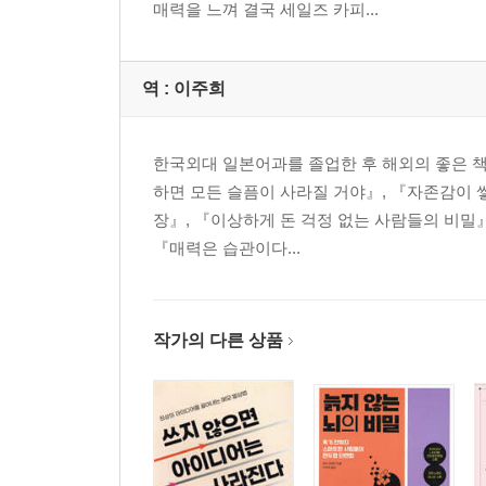
매력을 느껴 결국 세일즈 카피...
역 :
이주희
한국외대 일본어과를 졸업한 후 해외의 좋은 
하면 모든 슬픔이 사라질 거야』, 『자존감이 쌓
장』, 『이상하게 돈 걱정 없는 사람들의 비밀』
『매력은 습관이다...
작가의 다른 상품