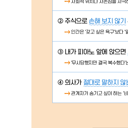
맺음말 ‘단어의 힘’을 알게 되면 새로운 인생이 펼쳐진