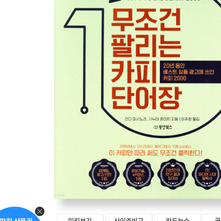
미리보기
사이즈비교
카드뉴스
공