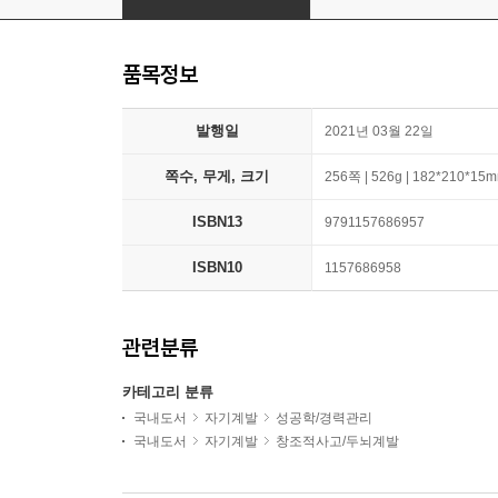
품목정보
발행일
2021년 03월 22일
쪽수, 무게, 크기
256쪽 | 526g | 182*210*15
ISBN13
9791157686957
ISBN10
1157686958
관련분류
카테고리 분류
국내도서
자기계발
성공학/경력관리
국내도서
자기계발
창조적사고/두뇌계발