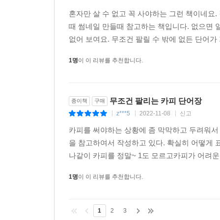
혼자만 살 수 없고 꼭 사야하는 그런 책이네요
때 썸네일 만들때 참고하는 책입니다. 없으면 
없어 보여요. 무조건 팔릴 수 밖에 없든 단어가
1명
이 이 리뷰를 추천합니다.
무조건 팔리는 카피 단어장
종이책
구매
z***5
2022-11-08
신고
|
|
|
카피를 써야하는 상황에 좀 막막하고 두려워서 
을 참고하여서 작성하고 있다. 확실히 어떻게 
나같이 카피를 정말~ 1도 모르고카피가 어려
1명
이 이 리뷰를 추천합니다.
1
2
3