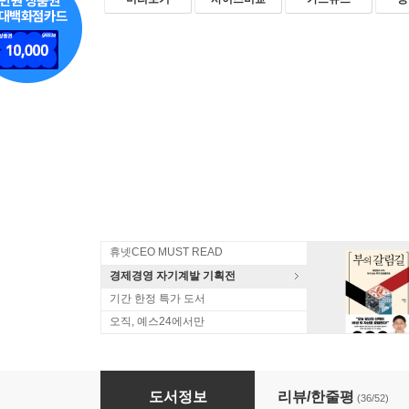
휴넷CEO MUST READ
경제경영 자기계발 기획전
기간 한정 특가 도서
오직, 예스24에서만
무조건 팔리는 카피 단어장
도서정보
리뷰/한줄평
(36/52)