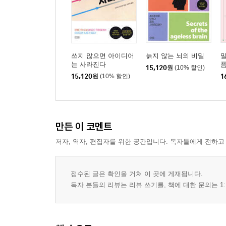
쓰지 않으면 아이디어
늙지 않는 뇌의 비밀
말
는 사라진다
픔
15,120
원
(10% 할인)
15,120
원
(10% 할인)
1
만든 이 코멘트
저자, 역자, 편집자를 위한 공간입니다. 독자들에게 전하고
접수된 글은 확인을 거쳐 이 곳에 게재됩니다.
독자 분들의 리뷰는 리뷰 쓰기를, 책에 대한 문의는 1: