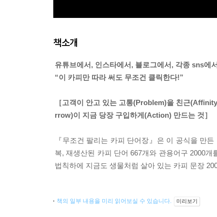
책소개
유튜브에서, 인스타에서, 블로그에서, 각종 sns에
“이 카피만 따라 써도 무조건 클릭한다!”
［고객이 안고 있는 고통(Problem)을 친근(Affinit
rrow)이 지금 당장 구입하게(Action) 만드는 것］
『무조건 팔리는 카피 단어장』은 이 공식을 만든 
복, 재생산된 카피 단어 667개와 관용어구 2000
법칙하에 지금도 생물처럼 살아 있는 카피 문장 20
책의 일부 내용을 미리 읽어보실 수 있습니다.
미리보기