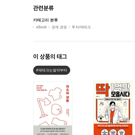
관련분류
카테고리 분류
eBook
경제 경영
투자/재테크
이 상품의 태그
#재테크는절약부터