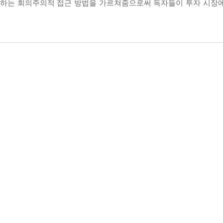
구별하는 회의주의적 접근 방법을 가르쳐줌으로써 독자들이 투자 시장