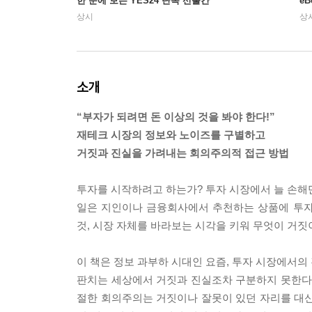
한 눈에 보는 YES24 단독 선출간
e
상시
상
소개
“부자가 되려면 돈 이상의 것을 봐야 한다!”
재테크 시장의 정보와 노이즈를 구별하고
거짓과 진실을 가려내는 회의주의적 접근 방법
투자를 시작하려고 하는가? 투자 시장에서 늘 손해만
일은 지인이나 금융회사에서 추천하는 상품에 투자하
것, 시장 자체를 바라보는 시각을 키워 무엇이 거
이 책은 정보 과부하 시대인 요즘, 투자 시장에서의
판치는 세상에서 거짓과 진실조차 구분하지 못한다면
절한 회의주의는 거짓이나 잘못이 있던 자리를 대신