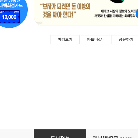
미리보기
파트너샵
공유하기
투자의 심리학