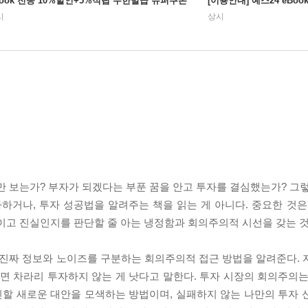
Book 전종 10%할인+5%적립 무한발급 슈퍼쿠폰
[이용안내] 예스24 eBo
시
상시
 보는가? 부자가 되겠다는 부푼 꿈을 안고 투자를 결심했는가? 그렇
거나, 투자 성공법을 알려주는 책을 읽는 게 아니다. 중요한 것은
짓이고 진실인지를 판단할 줄 아는 냉정함과 회의주의적 시선을 갖는 것
 진짜 정보와 노이즈를 구분하는 회의주의적 접근 방법을 알려준다. 
 차라리 투자하지 않는 게 낫다고 말한다. 투자 시장의 회의주의는
할 새로운 대안을 모색하는 방법이며, 실패하지 않는 나만의 투자 