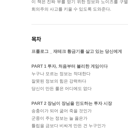
이 책은 진짜 부를 얻기 위한 정보와 노이즈를 
회의주의 사고를 키울 수 있도록 도와준다.
목차
프롤로그 _ 재테크 황금기를 살고 있는 당신에게
PART 1 투자, 처음부터 불리한 게임이다
누구나 모르는 정보는 적대한다
잘못된 정보의 힘은 강력하다
당신이 만든 룰은 어디에도 없다
PART 2 장님이 장님을 인도하는 투자 시장
송충이가 되어 굶어 죽을 것인가
군중이 주는 정보는 늘 옳은가
튤립을 금보다 비싸게 만든 건 누구인가