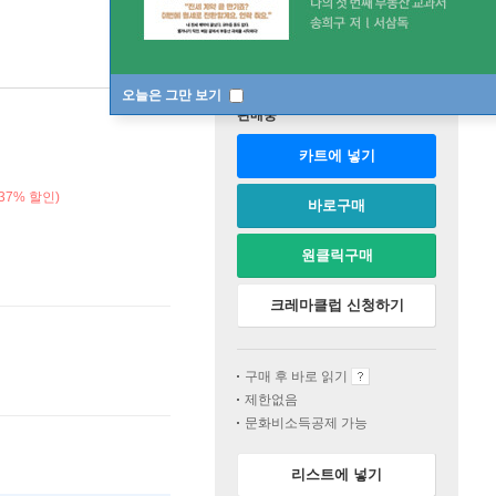
오늘은 그만 보기
판매중
카트에 넣기
37% 할인)
바로구매
원클릭구매
크레마클럽 신청하기
구매 후 바로 읽기
제한없음
문화비소득공제 가능
리스트에 넣기