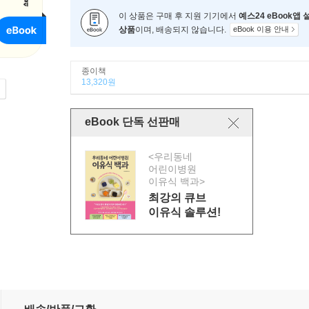
이 상품은 구매 후 지원 기기에서
예스24 eBook앱
상품
이며, 배송되지 않습니다.
eBook 이용 안내
종이책
13,320원
eBook 단독 선판매
<우리동네
어린이병원
이유식 백과>
최강의 큐브
이유식 솔루션!