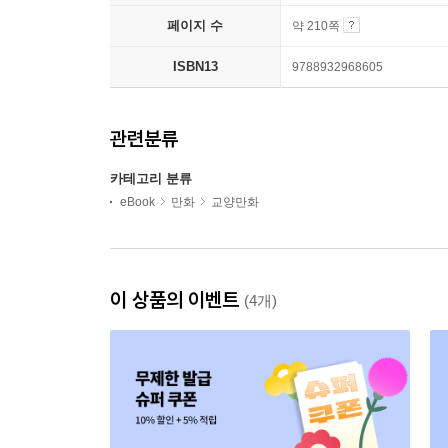
페이지 수
약 210쪽
ISBN13
9788932968605
관련분류
카테고리 분류
eBook
만화
교양만화
이 상품의 이벤트
(4개)