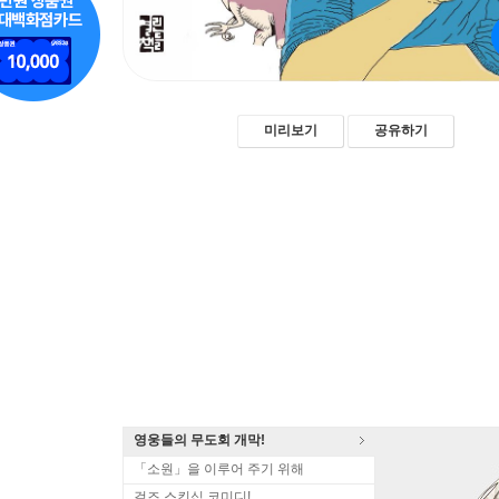
미리보기
공유하기
영웅들의 무도회 개막!
「소원」을 이루어 주기 위해
걸즈 스킨십 코미디!