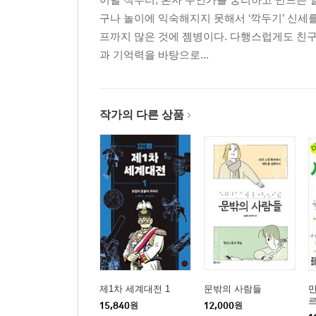
구나 놀이에 익숙해지지 못해서 ‘깍두기’ 신세를
프까지 많은 것에 젬병이다. 다행스럽게도 친구
과 기억력을 바탕으로...
작가의 다른 상품
제1차 세계대전 1
문밖의 사람들
르
15,840
원
12,000
원