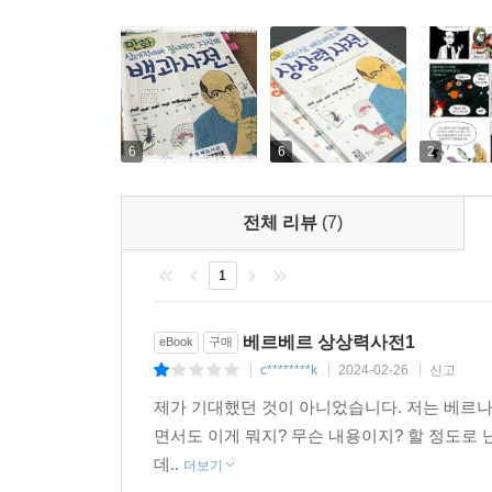
6
6
2
전체 리뷰
(7)
1
베르베르 상상력사전1
eBook
구매
c********k
2024-02-26
신고
|
|
|
제가 기대했던 것이 아니었습니다. 저는 베르나
면서도 이게 뭐지? 무슨 내용이지? 할 정도로 
데..
더보기