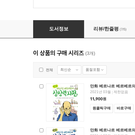
만화 베르나르 베르베르의 상상력 사전 1
도서정보
리뷰/한줄평
(7/5)
이 상품의 구매 시리즈
(3개)
최신순
품절포함
전체
만화 베르나르 베르베르의
2021년 03월
제한없음
|
11,900
원
원클릭구매
바로구매
만화 베르나르 베르베르의