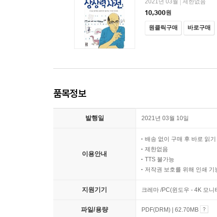
2021년 03월
제한없음
|
10,300
원
원클릭구매
바로구매
품목정보
발행일
2021년 03월 10일
배송 없이 구매 후 바로 읽
제한없음
이용안내
TTS 불가능
저작권 보호를 위해 인쇄 기
지원기기
크레마 /PC(윈도우 - 4K 모
파일/용량
PDF(DRM) | 62.70MB