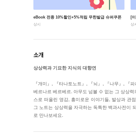
eBook 전종 10%할인+5%적립 무한발급 슈퍼쿠폰
[
상시
상
소개
상상력과 기묘한 지식의 대향연
『개미』, 『타나토노트』, 『뇌』, 『나무』, 『
베르나르 베르베르. 아무도 넘볼 수 없는 그 상상력
스로 떠올린 영감, 흥미로운 이야기들, 발상과 관
그 노트는 상상력을 자극하는 독특한 백과사전이 되
로 만나보세요.