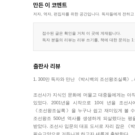
만든 이 코멘트
저자, 역자, 편집자를 위한 공간입니다. 독자들에게 전하고
접수된 글은 확인을 거쳐 이 곳에 게재됩니다.
독자 분들의 리뷰는 리뷰 쓰기를, 책에 대한 문의는 1:
출판사 리뷰
1. 300만 독자와 만난 《박시백의 조선왕조실록》,
조선사가 지식인 문화에 머물고 대중들에게는 아직
있었다. 2001년을 시작으로 10여 년을 조
《조선왕조실록》을 누구나 쉽고 재미있게 볼 수 
조선왕조 500년 역사를 생생하게 되살렸다는 
받았다. 조선사 입문의 대표 도서로 자리 잡은 
필수교양으로 거듭나게 하고자 새롭게 출발한다.