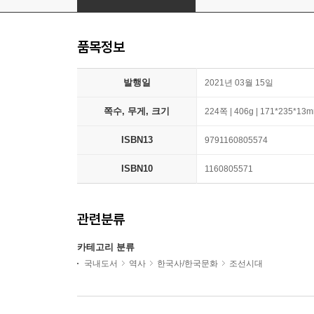
품목정보
발행일
2021년 03월 15일
쪽수, 무게, 크기
224쪽 | 406g | 171*235*13
ISBN13
9791160805574
ISBN10
1160805571
관련분류
카테고리 분류
국내도서
역사
한국사/한국문화
조선시대