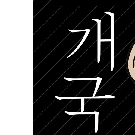
작가 후기
《개국》 연표
조선과 세계
The Annals of the Joseon Dynasty
Summary: The Founding of a Dynasty
세계의 문화유산, 《조선왕조실록》
도움을 받은 책들