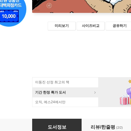
미리보기
사이즈비교
공유하기
이동진 선정 최고의 책
기간 한정 특가 도서
오직, 예스24에서만
박시백의 조선왕조실록 1
도서정보
리뷰/한줄평
(2/2)