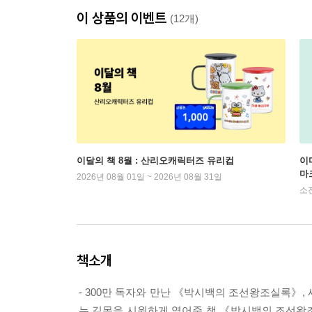
이 상품의 이벤트
(12개)
이달의 책 8월 : 산리오캐릭터즈 유리컵
이
마
2026년 08월 01일 ~ 2026년 08월 31일
소
책소개
- 300만 독자와 만난 《박시백의 조선왕조실록》
는 길목을 시원하게 열어준 책 《박시백의 조선왕조